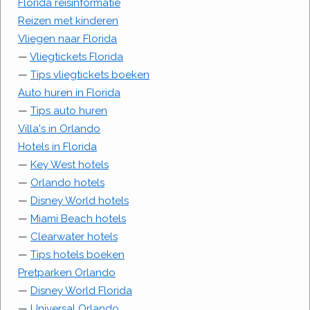
Florida reisinformatie
Reizen met kinderen
Vliegen naar Florida
—
Vliegtickets Florida
—
Tips vliegtickets boeken
Auto huren in Florida
—
Tips auto huren
Villa's in Orlando
Hotels in Florida
—
Key West hotels
—
Orlando hotels
—
Disney World hotels
—
Miami Beach hotels
—
Clearwater hotels
—
Tips hotels boeken
Pretparken Orlando
—
Disney World Florida
—
Universal Orlando