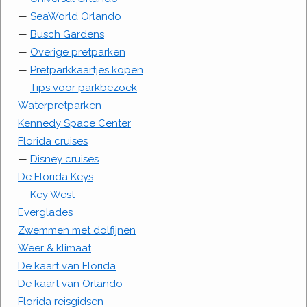
—
SeaWorld Orlando
—
Busch Gardens
—
Overige pretparken
—
Pretparkkaartjes kopen
—
Tips voor parkbezoek
Waterpretparken
Kennedy Space Center
Florida cruises
—
Disney cruises
De Florida Keys
—
Key West
Everglades
Zwemmen met dolfijnen
Weer & klimaat
De kaart van Florida
De kaart van Orlando
Florida reisgidsen